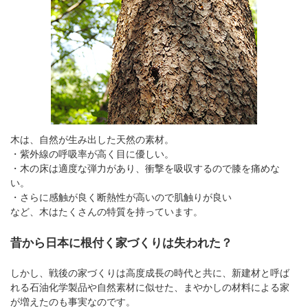
木は、自然が生み出した天然の素材。
・紫外線の呼吸率が高く目に優しい。
・木の床は適度な弾力があり、衝撃を吸収するので膝を痛めな
い。
・さらに感触が良く断熱性が高いので肌触りが良い
など、木はたくさんの特質を持っています。
昔から日本に根付く家づくりは失われた？
しかし、戦後の家づくりは高度成長の時代と共に、新建材と呼ば
れる石油化学製品や自然素材に似せた、まやかしの材料による家
が増えたのも事実なのです。