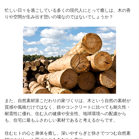
忙しい日々を過ごしている多くの現代人にとって癒しは、木の香
りや空間が生み出す憩いの場なのではないでしょうか？
また、自然素材派こだわりの家づくりは、木という自然の素材が
質感や風格だけではなく、鉄やコンクリートに比べても耐久性・
耐震性に優れ、住む人の健康や安全性、地球環境への配慮から
も、住宅に最もふさわしい素材であると考えるからです。
住むヒトの心と身体を癒し、深いやすらぎと快さでつつむ自然素