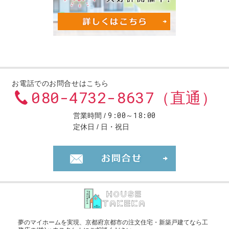
お電話でのお問合せはこちら
080-4732-8637（直通）
9:00～18:00
営業時間
定休日
日・祝日
お問合せ・ご
夢のマイホームを実現、
京都府京都市の注文住宅・新築戸建てなら工