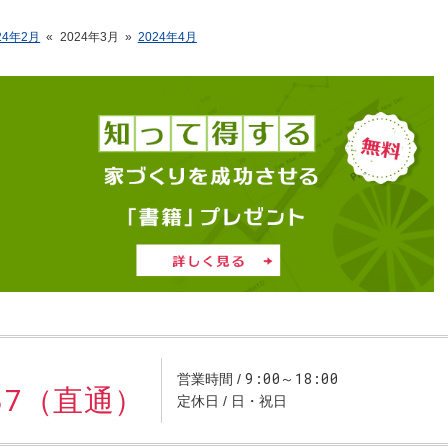
24年2月
«
2024年3月
»
2024年4月
9:00～18:00
営業時間
637（直通）
定休日
日・祝日