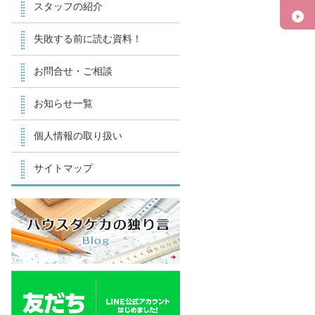
スタッフの紹介
失敗する前に読む資料！
お問合せ・ご相談
お知らせ一覧
個人情報の取り扱い
サイトマップ