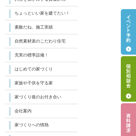
ちょっといい家を建てたい！
素敵だね、施工実績
自然素材派のこだわり住宅
充実の標準設備！
はじめての家づくり
家族や子供を守る家
家づくり後のお付き合い
会社案内
家づくりへの情熱