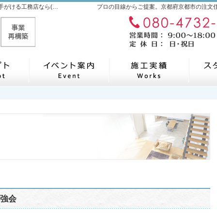
京都府京都市の新築・注文住宅・新築戸建てを手がける工務店なら(株)ハウスタケカ
プロの目線からご提案。京都府京都市の注文
自然素材派のこだわり住宅
見て納得のイベント案内！
素敵
勉強会