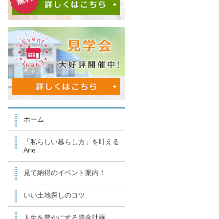
ホーム
「私らしい暮らし方」を叶える
Arie
見て納得のイベント案内！
いい土地探しのコツ
人生を豊かにする資金計画