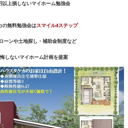
0万円以上損しないマイホーム勉強会
カの無料勉強会は
スマイル4ステップ
ローンや土地探し・補助金制度など
悔しないマイホーム計画を提案