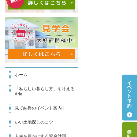
ホーム
「私らしい暮らし方」を叶える
Arie
見て納得のイベント案内！
いい土地探しのコツ
人生を豊かにする資金計画