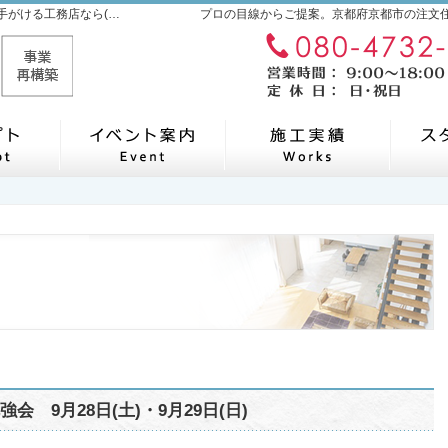
京都府京都市の新築・注文住宅・新築戸建てを手がける工務店なら(株)ハウスタケカ
プロの目線からご提案。京都府京都市の注文
自然素材派のこだわり住宅
見て納得のイベント案内！
素敵
会 9月28日(土)・9月29日(日)