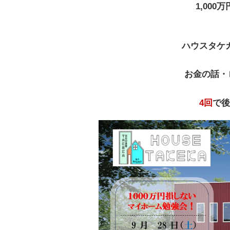
1,00
ハウスタケ
お金の話・
4回
で後