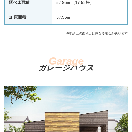
延べ床面積
57.96㎡（17.53坪）
1F床面積
57.96㎡
※申請上の面積とは異なる場合があります
ガレージハウス