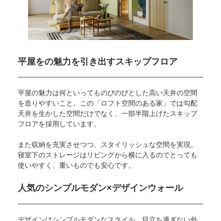
平屋をの魅力を引き出す
スキップフロア
平屋の魅力は何といってものびのびとした高い天井の空間
を造りやすいこと。この「ロフト空間のある家」では勾配
天井を生かした空間だけでなく、一部半階上げたスキップ
フロアを採用しています。
また収納を充実させつつ、スタイリッシュな空間を実現。
寝室下のストレージはリビングから横に入るのでとっても
使いやすく、重いものでも安心です。
人気のシンプルモダン×
デザインウォール
デザインはシンプルモダンなスタイル。目立ち過ぎない外