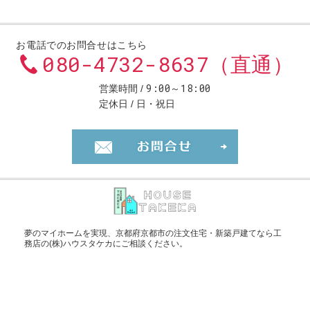
お電話でのお問合せはこちら
080-4732-8637（直通）
9:00～18:00
営業時間
定休日
日・祝日
お問合せ・ご
夢のマイホームを実現、
京都府京都市の注文住宅・新築戸建てなら工
務店の(株)ハウスタケカ
にご相談ください。