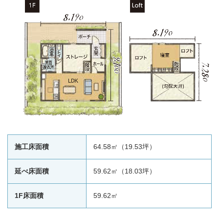
施工床面積
64.58㎡（19.53坪）
延べ床面積
59.62㎡（18.03坪）
1F床面積
59.62㎡