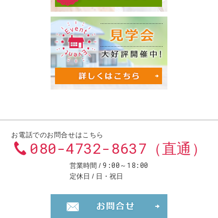
お電話でのお問合せはこちら
080-4732-8637（直通）
9:00～18:00
営業時間
定休日
日・祝日
お問合せ・ご