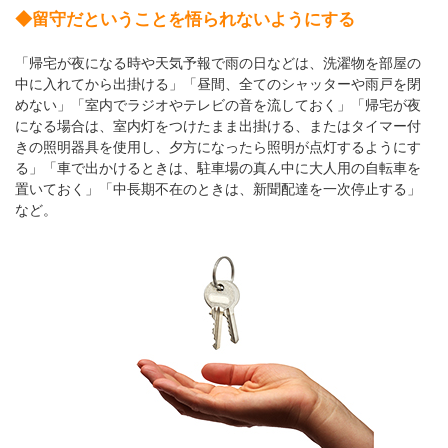
◆留守だということを悟られないようにする
「帰宅が夜になる時や天気予報で雨の日などは、洗濯物を部屋の
中に入れてから出掛ける」「昼間、全てのシャッターや雨戸を閉
めない」「室内でラジオやテレビの音を流しておく」「帰宅が夜
になる場合は、室内灯をつけたまま出掛ける、またはタイマー付
きの照明器具を使用し、夕方になったら照明が点灯するようにす
る」「車で出かけるときは、駐車場の真ん中に大人用の自転車を
置いておく」「中長期不在のときは、新聞配達を一次停止する」
など。