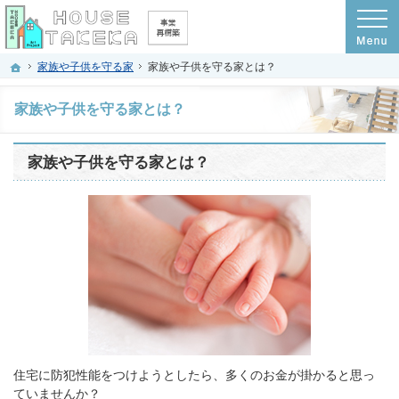
プロの目線からご提案。京都府京都市の注文住宅・新築戸建てを手がける工務店な
京都府京都市の新築・注文住宅・新築戸建てを手がける工務店なら(株)ハウスタケ
ホーム
家族や子供を守る家
家族や子供を守る家とは？
家族や子供を守る家とは？
家族や子供を守る家とは？
住宅に防犯性能をつけようとしたら、多くのお金が掛かると思っ
ていませんか？