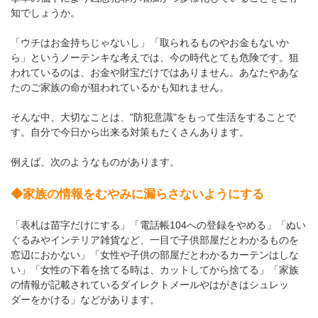
知でしょうか。
「ウチはお金持ちじゃないし」「取られるものやお金もないか
ら」というノーテンキな考えでは、今の時代とても危険です。狙
われているのは、お金や財宝だけではありません。あなたやあな
たのご家族の命が狙われているかも知れません。
そんな中、大切なことは、"防犯意識"をもって生活をすることで
す。自分で今日から出来る対策もたくさんあります。
例えば、次のようなものがあります。
◆家族の情報をむやみに漏らさないようにする
「表札は苗字だけにする」「電話帳104への登録をやめる」「ぬい
ぐるみやインテリア雑貨など、一目で子供部屋だとわかるものを
窓辺におかない」「女性や子供の部屋だとわかるカーテンはしな
い」「女性の下着を捨てる時は、カットしてから捨てる」「家族
の情報が記載されているダイレクトメールやはがきはシュレッ
ダーをかける」などがあります。