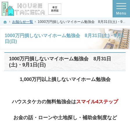
プロの目線からご提案。京都府京都市の注文住宅・新築戸建てを手がける工務店な
京都府京都市の新築・注文住宅・新築戸建てを手がける工務店なら(株)ハウスタケ
ホーム
お知らせ一覧
1000万円損しないマイホーム勉強会 8月31日(土)・9月1日(日)
1000万円損しないマイホーム勉強会 8月31日(土)・9月1
日(日)
1000万円損しないマイホーム勉強会 8月31日
(土)・9月1日(日)
1,000万円以上損しないマイホーム勉強会
ハウスタケカの無料勉強会は
スマイル4ステップ
お金の話・ローンや土地探し・補助金制度など