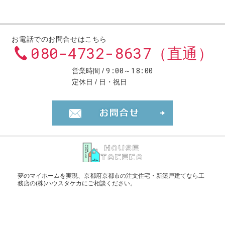
お電話でのお問合せはこちら
080-4732-8637（直通）
9:00～18:00
営業時間
定休日
日・祝日
お問合せ・ご
夢のマイホームを実現、
京都府京都市の注文住宅・新築戸建てなら工
務店の(株)ハウスタケカ
にご相談ください。