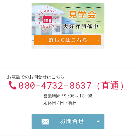
お電話でのお問合せはこちら
080-4732-8637（直通）
9:00～18:00
営業時間
定休日
日・祝日
お問合せ・ご